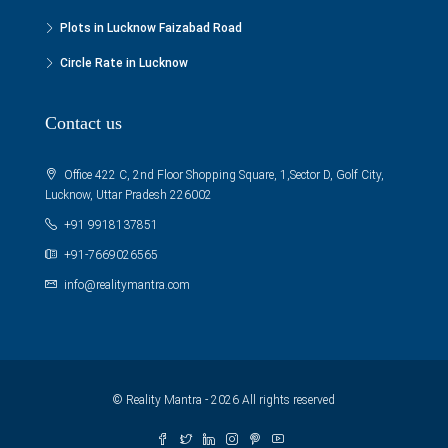
Plots in Lucknow Faizabad Road
Circle Rate in Lucknow
Contact us
Office 422 C, 2nd Floor Shopping Square, 1,Sector D, Golf City,
Lucknow, Uttar Pradesh 226002
+91 9918137851
+91-7669026565
info@realitymantra.com
© Reality Mantra - 2026 All rights reserved