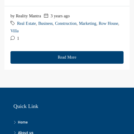
by Reality Mantra
3 years ago
Real Estate
,
Business
,
Construction
,
Marketing
,
Row House
,
Villa
1
Read More
Quick Link
Home
About us